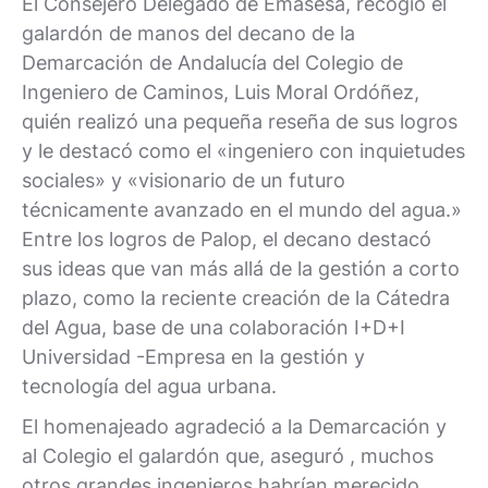
El Consejero Delegado de Emasesa, recogió el
galardón de manos del decano de la
Demarcación de Andalucía del Colegio de
Ingeniero de Caminos, Luis Moral Ordóñez,
quién realizó una pequeña reseña de sus logros
y le destacó como el «ingeniero con inquietudes
sociales» y «visionario de un futuro
técnicamente avanzado en el mundo del agua.»
Entre los logros de Palop, el decano destacó
sus ideas que van más allá de la gestión a corto
plazo, como la reciente creación de la Cátedra
del Agua, base de una colaboración I+D+I
Universidad -Empresa en la gestión y
tecnología del agua urbana.
El homenajeado agradeció a la Demarcación y
al Colegio el galardón que, aseguró , muchos
otros grandes ingenieros habrían merecido