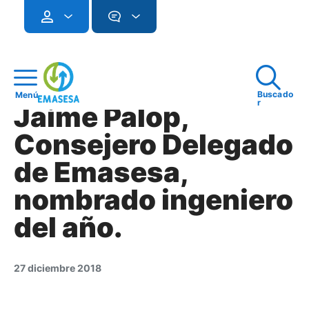
Buscado
Menú
r
Jaime Palop,
Consejero Delegado
de Emasesa,
nombrado ingeniero
del año.
27 diciembre 2018