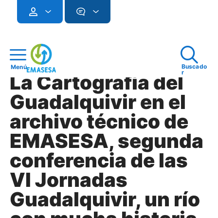
Buscado
Menú
r
La Cartografía del
Guadalquivir en el
archivo técnico de
EMASESA, segunda
conferencia de las
VI Jornadas
Guadalquivir, un río