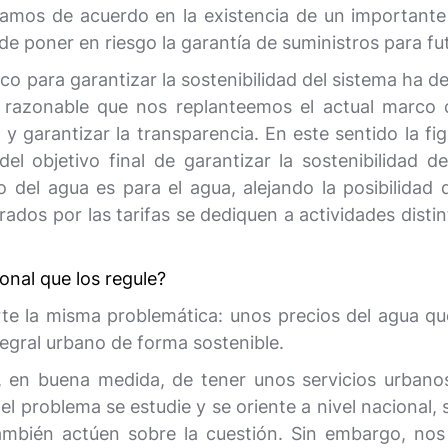
mos de acuerdo en la existencia de un importante d
ede poner en riesgo la garantía de suministros para f
 para garantizar la sostenibilidad del sistema ha de
 razonable que nos replanteemos el actual marco c
io y garantizar la transparencia. En este sentido la 
l objetivo final de garantizar la sostenibilidad d
o del agua es para el agua, alejando la posibilida
rados por las tarifas se dediquen a actividades disti
onal que los regule?
rte la misma problemática: unos precios del agua qu
tegral urbano de forma sostenible.
e, en buena medida, de tener unos servicios urbano
l problema se estudie y se oriente a nivel nacional, 
mbién actúen sobre la cuestión. Sin embargo, nos