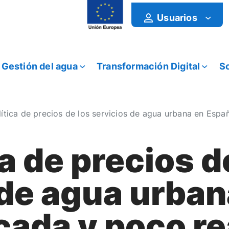
Usuarios
Gestión del agua
Transformación Digital
So
lítica de precios de los servicios de agua urbana en Espa
ca de precios d
 de agua urba
ada y poco re