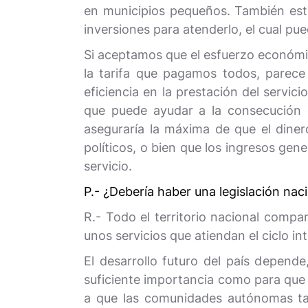
en municipios pequeños. También esta
inversiones para atenderlo, el cual pu
Si aceptamos que el esfuerzo económico
la tarifa que pagamos todos, parece
eficiencia en la prestación del servic
que puede ayudar a la consecución de
aseguraría la máxima de que el diner
políticos, o bien que los ingresos gene
servicio.
P.- ¿Debería haber una legislación naci
R.- Todo el territorio nacional compa
unos servicios que atiendan el ciclo in
El desarrollo futuro del país depend
suficiente importancia como para que e
a que las comunidades autónomas ta