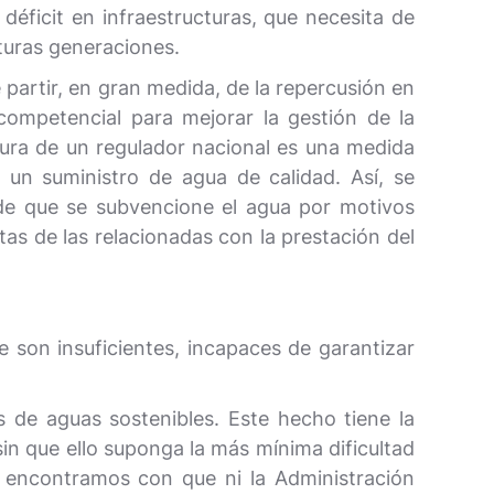
éficit en infraestructuras, que necesita de
uturas generaciones.
 partir, en gran medida, de la repercusión en
ompetencial para mejorar la gestión de la
figura de un regulador nacional es una medida
e un suministro de agua de calidad. Así, se
d de que se subvencione el agua por motivos
ntas de las relacionadas con la prestación del
e son insuficientes, incapaces de garantizar
s de aguas sostenibles. Este hecho tiene la
sin que ello suponga la más mínima dificultad
 encontramos con que ni la Administración