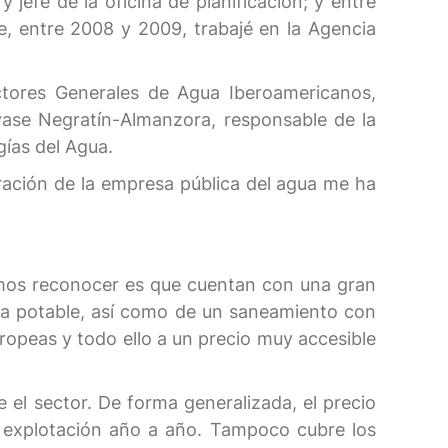
jefe de la oficina de planificación; y entre
e, entre 2008 y 2009, trabajé en la Agencia
tores Generales de Agua Iberoamericanos,
vase Negratín-Almanzora, responsable de la
ías del Agua.
ación de la empresa pública del agua me ha
emos reconocer es que cuentan con una gran
gua potable, así como de un saneamiento con
uropeas y todo ello a un precio muy accesible
 el sector. De forma generalizada, el precio
e explotación año a año. Tampoco cubre los