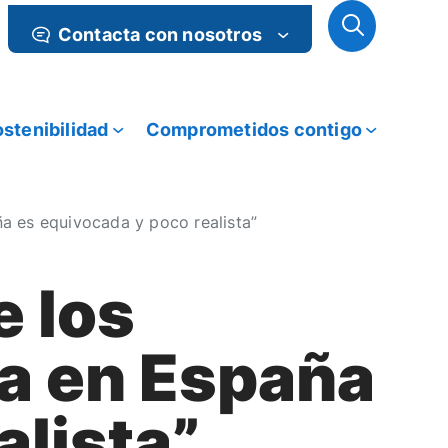
Contacta con nosotros
stenibilidad
Comprometidos contigo
ña es equivocada y poco realista”
e los
na en España
alista”