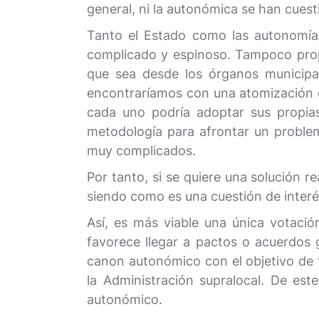
general, ni la autonómica se han cuest
Tanto el Estado como las autonomías,
complicado y espinoso. Tampoco propo
que sea desde los órganos municipa
encontraríamos con una atomización d
cada uno podría adoptar sus propias
metodología para afrontar un proble
muy complicados.
Por tanto, si se quiere una solución re
siendo como es una cuestión de interé
Así, es más viable una única votaci
favorece llegar a pactos o acuerdos 
canon autonómico con el objetivo de f
la Administración supralocal. De es
autonómico.