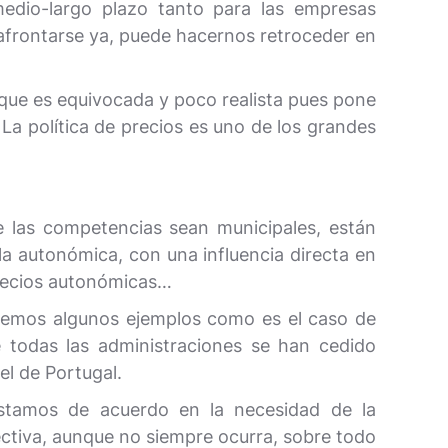
medio-largo plazo tanto para las empresas
 afrontarse ya, puede hacernos retroceder en
es que es equivocada y poco realista pues pone
La política de precios es uno de los grandes
e las competencias sean municipales, están
la autonómica, con una influencia directa en
precios autonómicas…
enemos algunos ejemplos como es el caso de
 todas las administraciones se han cedido
el de Portugal.
estamos de acuerdo en la necesidad de la
ectiva, aunque no siempre ocurra, sobre todo