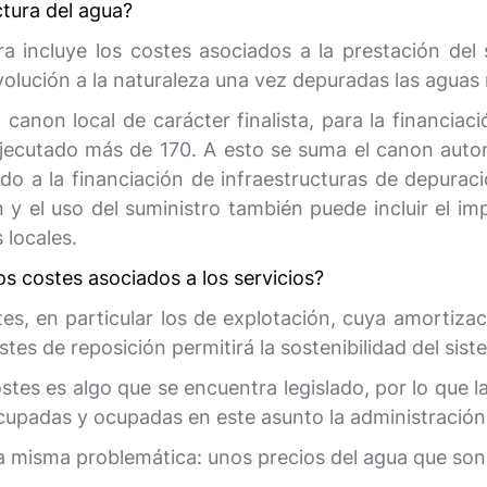
ctura del agua?
 incluye los costes asociados a la prestación del s
olución a la naturaleza una vez depuradas las aguas 
 canon local de carácter finalista, para la financi
ejecutado más de 170. A esto se suma el canon auto
ado a la financiación de infraestructuras de depura
 y el uso del suministro también puede incluir el im
 locales.
os costes asociados a los servicios?
s, en particular los de explotación, cuya amortizaci
stes de reposición permitirá la sostenibilidad del si
stes es algo que se encuentra legislado, por lo que 
upadas y ocupadas en este asunto la administración c
la misma problemática: unos precios del agua que son 