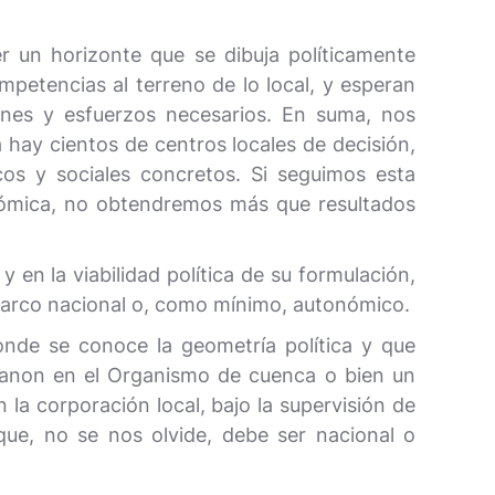
er un horizonte que se dibuja políticamente
etencias al terreno de lo local, y esperan
anes y esfuerzos necesarios. En suma, nos
ay cientos de centros locales de decisión,
os y sociales concretos. Si seguimos esta
nómica, no obtendremos más que resultados
y en la viabilidad política de su formulación,
 marco nacional o, como mínimo, autonómico.
nde se conoce la geometría política y que
 canon en el Organismo de cuenca o bien un
la corporación local, bajo la supervisión de
que, no se nos olvide, debe ser nacional o