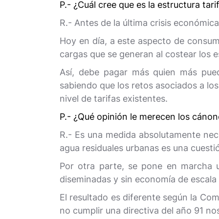
P.- ¿Cuál cree que es la estructura tari
R.- Antes de la última crisis económic
Hoy en día, a este aspecto de consumo 
cargas que se generan al costear los es
Así, debe pagar más quien más pued
sabiendo que los retos asociados a los 
nivel de tarifas existentes.
P.- ¿Qué opinión le merecen los cánon
R.- Es una medida absolutamente neces
agua residuales urbanas es una cuesti
Por otra parte, se pone en marcha u
diseminadas y sin economía de escala q
El resultado es diferente según la Co
no cumplir una directiva del año 91 