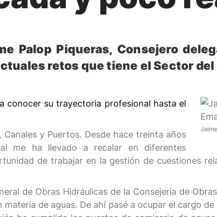
aime Palop Piqueras, Consejero dele
 actuales retos que tiene el Sector de
a conocer su trayectoria profesional hasta el
Jaime
 Canales y Puertos. Desde hace treinta años
nal me ha llevado a recalar en diferentes
unidad de trabajar en la gestión de cuestiones rel
neral de Obras Hidráulicas de la Consejería de Obras
n materia de aguas. De ahí pasé a ocupar el cargo de