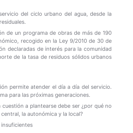
ervicio del ciclo urbano del agua, desde la
residuales.
ación de un programa de obras de más de 190
nómico, recogido en la Ley 9/2010 de 30 de
ción declaradas de interés para la comunidad
porte de la tasa de residuos sólidos urbanos
ón permite atender el día a día del servicio.
stema para las próximas generaciones.
la cuestión a plantearse debe ser ¿por qué no
entral, la autonómica y la local?
insuficientes