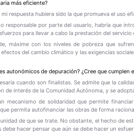
faria más eficiente?
a mi respuesta hubiera sido la que promueva el uso efi
responsable por parte del usuario, habría que introd
fuerzos para llevar a cabo la prestación del servicio
e, máxime con los niveles de pobreza que sufren 
efectos del cambio climático y las exigencias sociales
es autonómicos de depuración? ¿Cree que cumplen el o
aria cuando son finalistas. Se admite que la calida
ón de interés de la Comunidad Autónoma, y se adopta
n mecanismo de solidaridad que permite financiar 
ue permita autofinanciar las obras de forma racional
munidad de que se trate. No obstante, el hecho de e
nos debe hacer pensar que aún se debe hacer un esfu