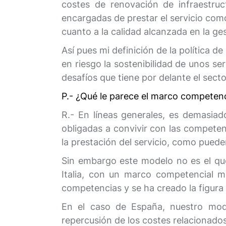
costes de renovación de infraestru
encargadas de prestar el servicio com
cuanto a la calidad alcanzada en la g
Así pues mi definición de la política d
en riesgo la sostenibilidad de unos s
desafíos que tiene por delante el secto
P.- ¿Qué le parece el marco competenc
R.- En líneas generales, es demasiad
obligadas a convivir con las competen
la prestación del servicio, como pued
Sin embargo este modelo no es el qu
Italia, con un marco competencial m
competencias y se ha creado la figura 
En el caso de España, nuestro mode
repercusión de los costes relacionado