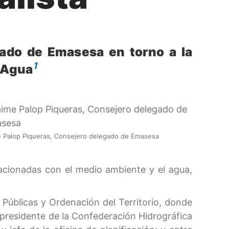
gado de Emasesa en torno a la
1
l Agua
 Palop Piqueras, Consejero delegado de Emasesa
acionadas con el medio ambiente y el agua,
 Públicas y Ordenación del Territorio, donde
 presidente de la Confederación Hidrográfica