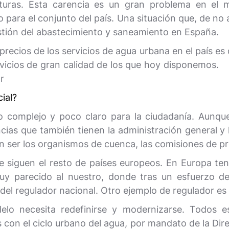
cturas. Esta carencia es un gran problema en el 
o para el conjunto del país. Una situación que, de no
estión del abastecimiento y saneamiento en España.
e precios de los servicios de agua urbana en el país 
ervicios de gran calidad de los que hoy disponemos. 
r
ial?
o complejo y poco claro para la ciudadanía. Aunqu
cias que también tienen la administración general y 
en ser los organismos de cuenca, las comisiones de 
e siguen el resto de países europeos. En Europa t
uy parecido al nuestro, donde tras un esfuerzo de
del regulador nacional. Otro ejemplo de regulador es 
lo necesita redefinirse y modernizarse. Todos 
s con el ciclo urbano del agua, por mandato de la Dir