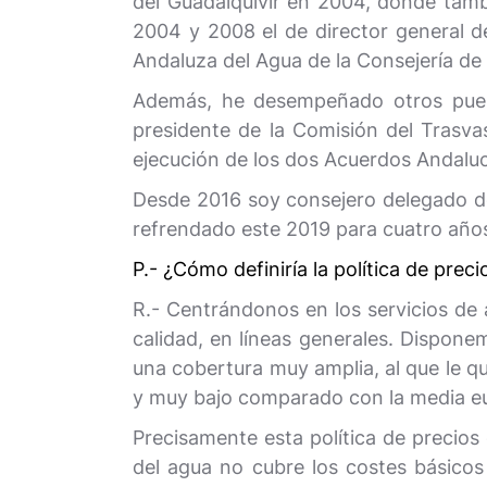
del Guadalquivir en 2004, donde tambi
2004 y 2008 el de director general d
Andaluza del Agua de la Consejería d
Además, he desempeñado otros puest
presidente de la Comisión del Trasva
ejecución de los dos Acuerdos Andaluc
Desde 2016 soy consejero delegado de
refrendado este 2019 para cuatro año
P.- ¿Cómo definiría la política de prec
R.- Centrándonos en los servicios de
calidad, en líneas generales. Dispon
una cobertura muy amplia, al que le qu
y muy bajo comparado con la media e
Precisamente esta política de precios
del agua no cubre los costes básicos