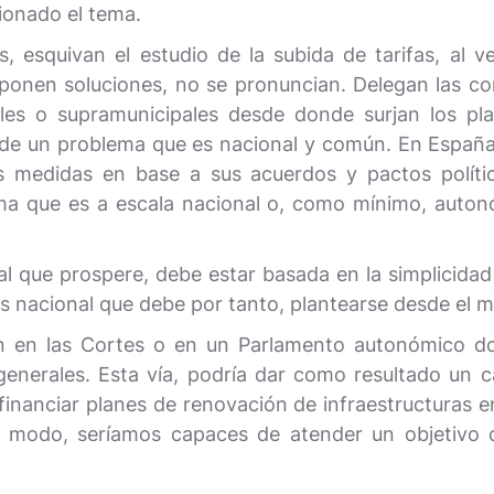
ionado el tema.
 esquivan el estudio de la subida de tarifas, al v
nen soluciones, no se pronuncian. Delegan las comp
les o supramunicipales desde donde surjan los pl
e un problema que es nacional y común. En España h
 medidas en base a sus acuerdos y pactos polític
ma que es a escala nacional o, como mínimo, auto
al que prospere, debe estar basada en la simplicidad 
s nacional que debe por tanto, plantearse desde el
ón en las Cortes o en un Parlamento autonómico do
generales. Esta vía, podría dar como resultado un
inanciar planes de renovación de infraestructuras en 
te modo, seríamos capaces de atender un objetivo 