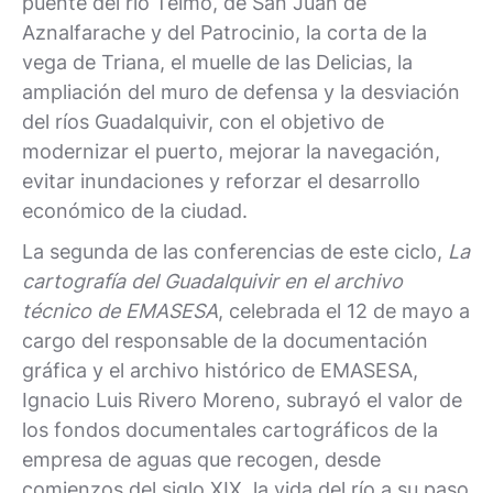
puente del río Telmo, de San Juan de
Aznalfarache y del Patrocinio, la corta de la
vega de Triana, el muelle de las Delicias, la
ampliación del muro de defensa y la desviación
del ríos Guadalquivir, con el objetivo de
modernizar el puerto, mejorar la navegación,
evitar inundaciones y reforzar el desarrollo
económico de la ciudad.
La segunda de las conferencias de este ciclo,
La
cartografía del Guadalquivir en el archivo
técnico de EMASESA
, celebrada el 12 de mayo a
cargo del responsable de la documentación
gráfica y el archivo histórico de EMASESA,
Ignacio Luis Rivero Moreno, subrayó el valor de
los fondos documentales cartográficos de la
empresa de aguas que recogen, desde
comienzos del siglo XIX, la vida del río a su paso