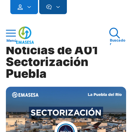
Buscado
Menú
r
Noticias de A01
Sectorización
Puebla