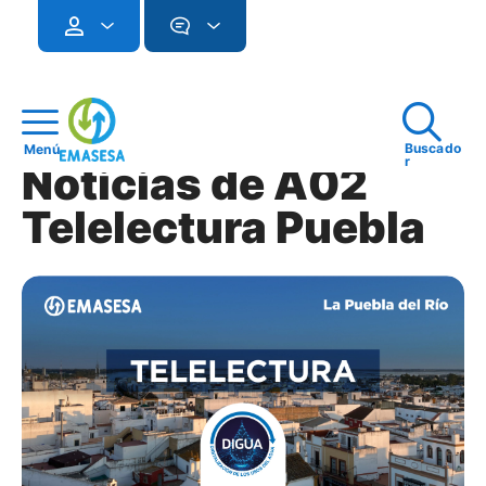
Buscado
Menú
r
Noticias de A02
Telelectura Puebla