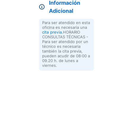
Información
Adicional
Para ser atendido en esta
oficina es necesaria una
cita previa.
HORARIO
CONSULTAS TÉCNICAS -
Para ser atendido por un
técnico es necesaria
también la cita previa,
pueden acudir de 08:00 a
09.20 h. de lunes a
viernes.