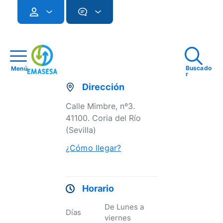
Buscado
Menú
r
Dirección
Calle Mimbre, nº3.
41100. Coria del Río
(Sevilla)
¿Cómo llegar?
Horario
De Lunes a
Días
viernes