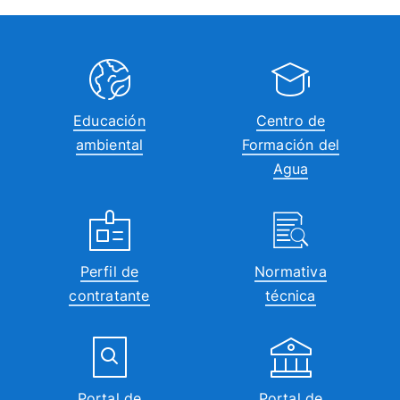
Educación
Centro de
ambiental
Formación del
Agua
Perfil de
Normativa
contratante
técnica
Portal de
Portal de