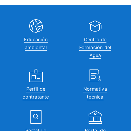
Educación
Centro de
ambiental
Formación del
Agua
Perfil de
Normativa
contratante
técnica
Portal de
Portal de