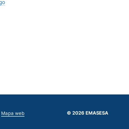
go
© 2026 EMASESA
Mapa web