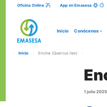
Oficina Online
App mi Emasesa
Inicio
Conócenos
Inicio
Encina (Quercus ilex)
En
1 julio 2025