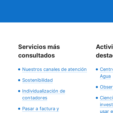
Servicios más
Activ
consultados
desta
Nuestros canales de atención
Centr
Agua
Sostenibilidad
Obser
Individualización de
contadores
Cienc
inves
Pasar a factura y
usar 