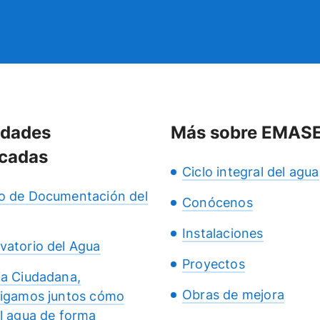
idades
Más sobre EMAS
cadas
Ciclo integral del agua
o de Documentación del
Conócenos
Instalaciones
vatorio del Agua
Proyectos
ia Ciudadana,
Obras de mejora
tigamos juntos cómo
el agua de forma