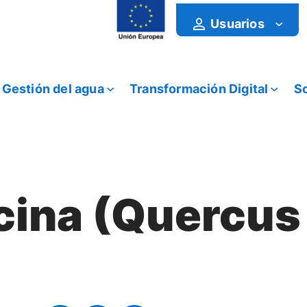
Usuarios
Gestión del agua
Transformación Digital
So
cina (Quercus 