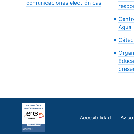
comunicaciones electrónicas
respo
Centr
Agua
Cáted
Organ
Educa
presen
Accesibilidad
Aviso