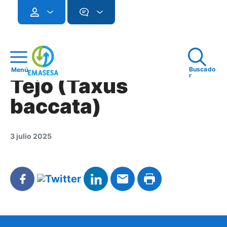
Buscado
Menú
r
Tejo (Taxus
baccata)
3 julio 2025