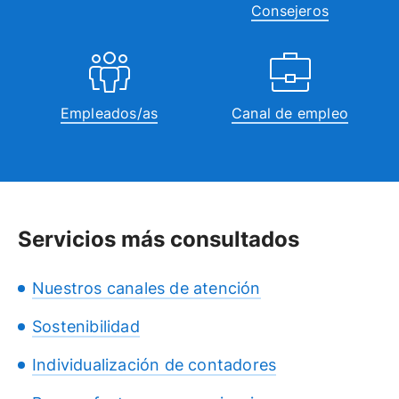
Consejeros
Empleados/as
Canal de empleo
Servicios más consultados
Nuestros canales de atención
Sostenibilidad
Individualización de contadores