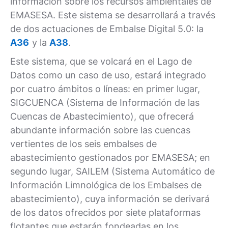
información sobre los recursos ambientales de
EMASESA. Este sistema se desarrollará a través
de dos actuaciones de Embalse Digital 5.0: la
A36
y la
A38
.
Este sistema, que se volcará en el Lago de
Datos como un caso de uso, estará integrado
por cuatro ámbitos o líneas: en primer lugar,
SIGCUENCA (Sistema de Información de las
Cuencas de Abastecimiento), que ofrecerá
abundante información sobre las cuencas
vertientes de los seis embalses de
abastecimiento gestionados por EMASESA; en
segundo lugar, SAILEM (Sistema Automático de
Información Limnológica de los Embalses de
abastecimiento), cuya información se derivará
de los datos ofrecidos por siete plataformas
flotantes que estarán fondeadas en los