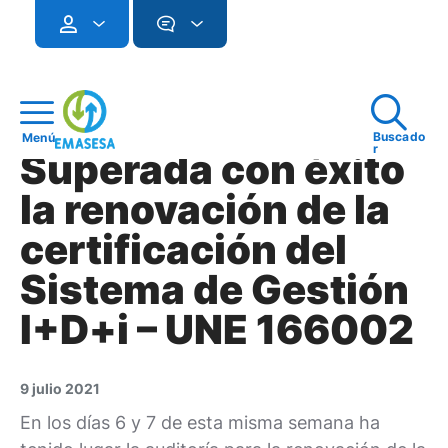
Buscado
Menú
r
Superada con éxito
la renovación de la
certificación del
Sistema de Gestión
I+D+i – UNE 166002
9 julio 2021
En los días 6 y 7 de esta misma semana ha