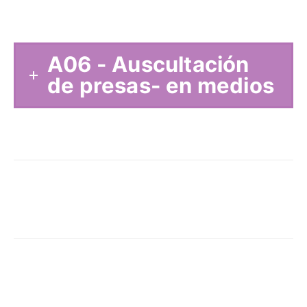
A06 - Auscultación
de presas- en medios