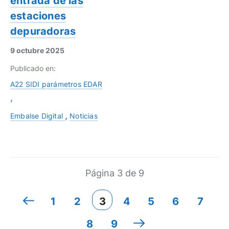
entrada de las
estaciones
depuradoras
9 octubre 2025
Publicado en:
A22 SIDI parámetros EDAR
Embalse Digital
Noticias
Página 3 de 9
1
2
3
4
5
6
7
8
9