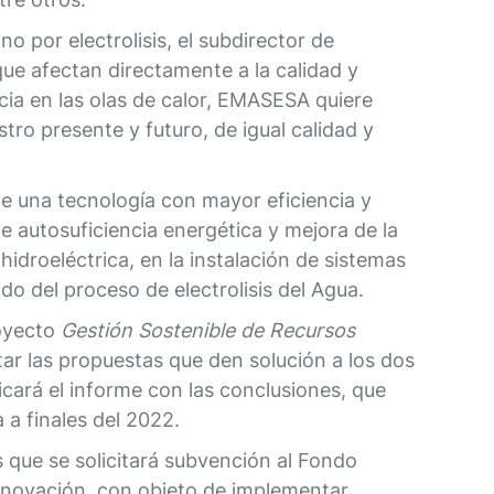
o por electrolisis, el subdirector de
e afectan directamente a la calidad y
ncia en las olas de calor, EMASESA quiere
stro presente y futuro, de igual calidad y
de una tecnología con mayor eficiencia y
 autosuficiencia energética y mejora de la
hidroeléctrica, en la instalación de sistemas
do del proceso de electrolisis del Agua.
royecto
Gestión Sostenible de Recursos
tar las propuestas que den solución a los dos
licará el informe con las conclusiones, que
 a finales del 2022.
que se solicitará subvención al Fondo
nnovación, con objeto de implementar