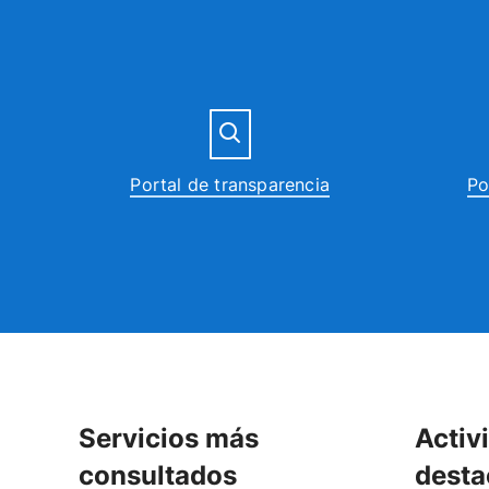
Portal de transparencia
Po
Servicios más
Activ
consultados
desta