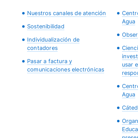
Nuestros canales de atención
Centr
Agua
Sostenibilidad
Obser
Individualización de
contadores
Cienc
inves
Pasar a factura y
usar 
comunicaciones electrónicas
respo
Centr
Agua
Cáted
Organ
Educa
presen