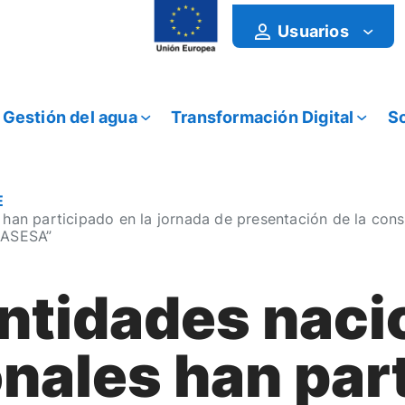
Usuarios
Gestión del agua
Transformación Digital
So
E
 han participado en la jornada de presentación de la con
MASESA”
ntidades naci
onales han par