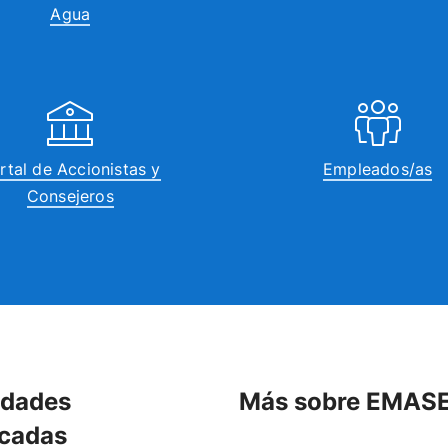
Agua
rtal de Accionistas y
Empleados/as
Consejeros
idades
Más sobre EMAS
cadas