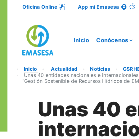
Oficina Online
App mi Emasesa
Inicio
Conócenos
Inicio
Actualidad
Noticias
GSRH
Unas 40 entidades nacionales e internacionales
“Gestión Sostenible de Recursos Hídricos de E
Unas 40 e
internaci