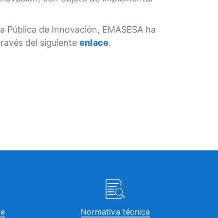
pra Pública de Innovación, EMASESA ha
ravés del siguiente
enlace
.
te
Normativa técnica