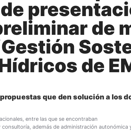
 de presentaci
preliminar de 
“Gestión Soste
Hídricos de 
s propuestas que den solución a los d
acionales, entre las que se encontraban
 consultoría, además de administración autonómica y 