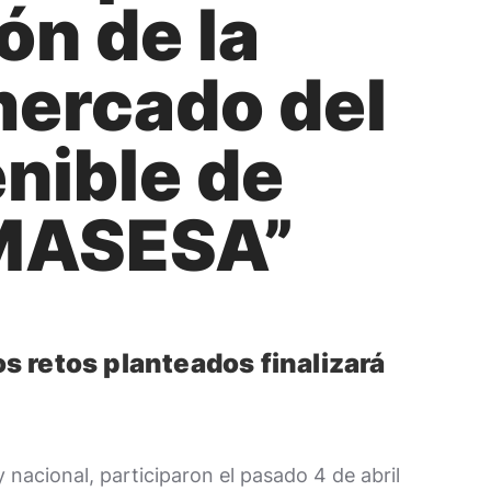
ón de la
mercado del
nible de
EMASESA”
os retos planteados finalizará
nacional, participaron el pasado 4 de abril