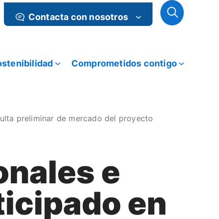
Contacta con nosotros
stenibilidad
Comprometidos contigo
sulta preliminar de mercado del proyecto
onales e
ticipado en