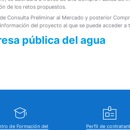
ón de los retos propuestos.
so de Consulta Preliminar al Mercado y posterior Com
 información del proyecto al que se puede acceder a t
sa pública del agua
tro de Formación del
Perfil de contratan