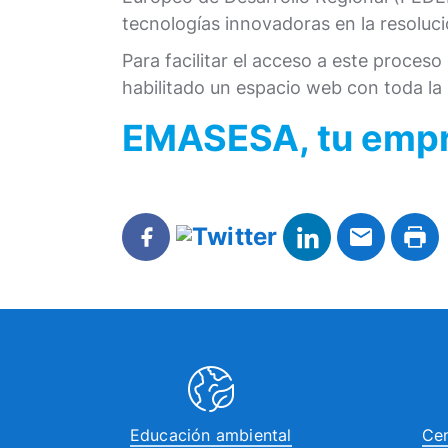
tecnologías innovadoras en la resoluci
Para facilitar el acceso a este proce
habilitado un espacio web con toda la
EMASESA, tu empre
Educación ambiental
Cen