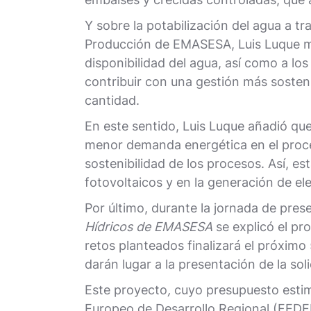
Y sobre la potabilización del agua a t
Producción de EMASESA, Luis Luque man
disponibilidad del agua, así como a lo
contribuir con una gestión más sostenib
cantidad.
En este sentido, Luis Luque añadió qu
menor demanda energética en el proces
sostenibilidad de los procesos. Así, es
fotovoltaicos y en la generación de ele
Por último, durante la jornada de pre
Hídricos de EMASESA
se explicó el pr
retos planteados finalizará el próximo 
darán lugar a la presentación de la sol
Este proyecto
,
cuyo presupuesto estima
Europeo de Desarrollo Regional (FEDE