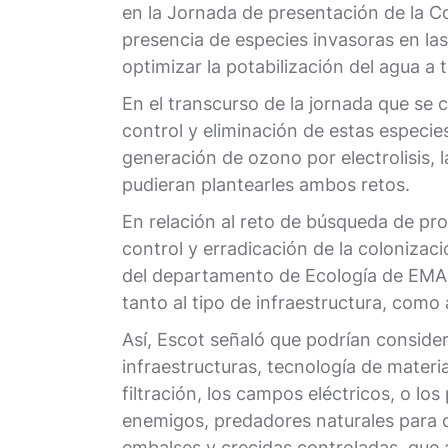
en la Jornada de presentación de la C
presencia de especies invasoras en la
optimizar la potabilización del agua a
En el transcurso de la jornada que se 
control y eliminación de estas especies
generación de ozono por electrolisis, 
pudieran plantearles ambos retos.
En relación al reto de búsqueda de pr
control y erradicación de la colonizaci
del departamento de Ecología de EMAS
tanto al tipo de infraestructura, como
Así, Escot señaló que podrían conside
infraestructuras, tecnología de materi
filtración, los campos eléctricos, o l
enemigos, predadores naturales para ca
embalses y crecidas controladas, que a