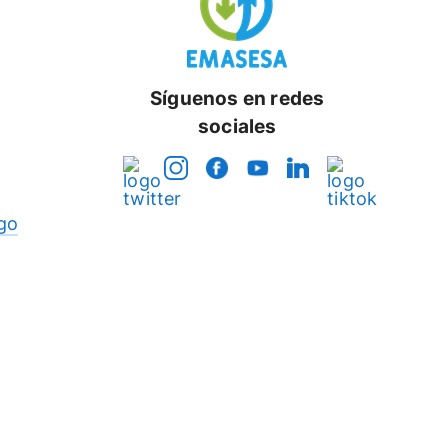
Síguenos en redes
sociales
go