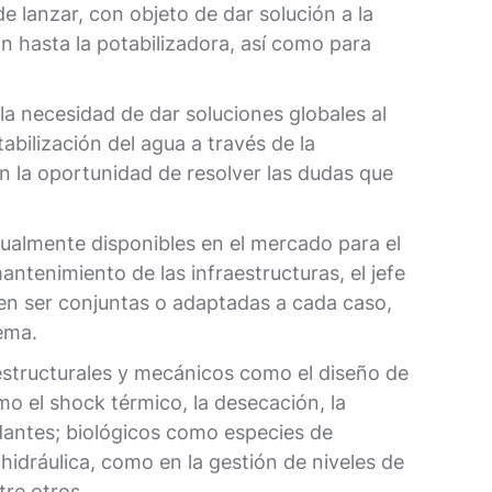
 lanzar, con objeto de dar solución a la
n hasta la potabilizadora, así como para
la necesidad de dar soluciones globales al
tabilización del agua a través de la
on la oportunidad de resolver las dudas que
tualmente disponibles en el mercado para el
antenimiento de las infraestructuras, el jefe
en ser conjuntas o adaptadas a cada caso,
ema.
 estructurales y mecánicos como el diseño de
mo el shock térmico, la desecación, la
idantes; biológicos como especies de
hidráulica, como en la gestión de niveles de
tre otros.