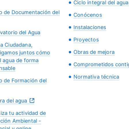
Ciclo integral del agua
o de Documentación del
Conócenos
Instalaciones
vatorio del Agua
Proyectos
ia Ciudadana,
Obras de mejora
tigamos juntos cómo
el agua de forma
Comprometidos conti
nsable
Normativa técnica
o de Formación del
ra del agua
iza tu actividad de
ción Ambiental -
cial y online