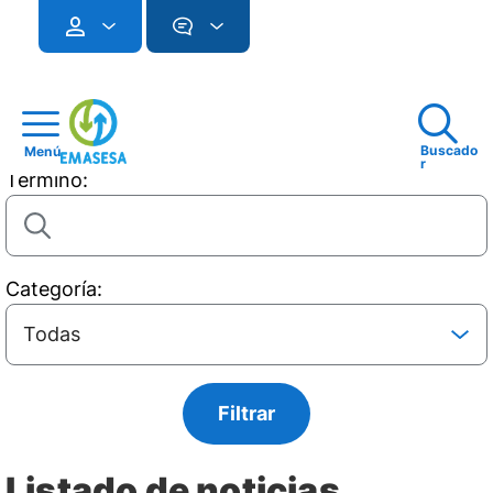
Buscado
Menú
r
Término:
Categoría:
Listado de noticias