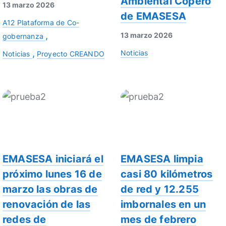
Ambiental Copero
13 marzo 2026
de EMASESA
A12 Plataforma de Co-
13 marzo 2026
gobernanza
Noticias
Noticias
Proyecto CREANDO
EMASESA iniciará el
EMASESA limpia
próximo lunes 16 de
casi 80 kilómetros
marzo las obras de
de red y 12.255
renovación de las
imbornales en un
redes de
mes de febrero