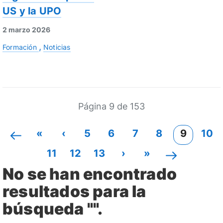
US y la UPO
2 marzo 2026
Formación
Noticias
Página 9 de 153
«
‹
5
6
7
8
9
10
11
12
13
›
»
No se han encontrado
resultados para la
búsqueda "".