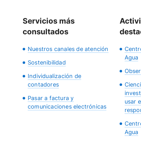
Servicios más
Activ
consultados
desta
Nuestros canales de atención
Centr
Agua
Sostenibilidad
Obser
Individualización de
contadores
Cienc
inves
Pasar a factura y
usar 
comunicaciones electrónicas
respo
Centr
Agua