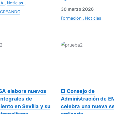
DA
Noticias
30 marzo 2026
o CREANDO
Formación
Noticias
A elabora nuevos
El Consejo de
integrales de
Administración de 
ento en Sevilla y su
celebra una nueva s