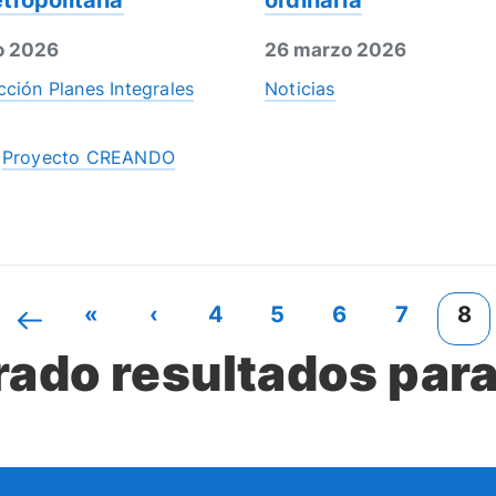
tropolitana
ordinaria
o 2026
26 marzo 2026
ción Planes Integrales
Noticias
Proyecto CREANDO
«
‹
4
5
6
7
8
ado resultados para 