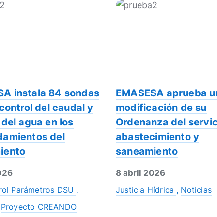
A instala 84 sondas
EMASESA aprueba u
 control del caudal y
modificación de su
 del agua en los
Ordenanza del servic
damientos del
abastecimiento y
iento
saneamiento
2026
8 abril 2026
rol Parámetros DSU
Justicia Hídrica
Noticias
Proyecto CREANDO