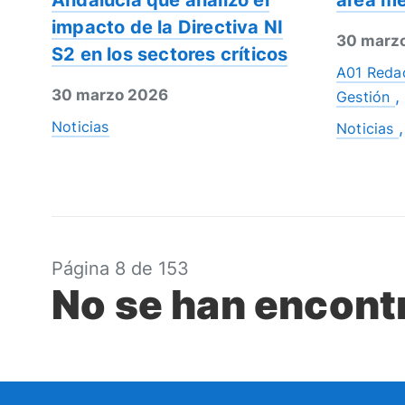
Andalucía que analizó el
área me
impacto de la Directiva NI
30 marz
S2 en los sectores críticos
A01 Redac
30 marzo 2026
Gestión
Noticias
Noticias
Página 8 de 153
No se han encontr