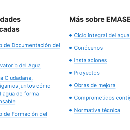
idades
Más sobre EMAS
cadas
Ciclo integral del agua
o de Documentación del
Conócenos
Instalaciones
vatorio del Agua
Proyectos
ia Ciudadana,
Obras de mejora
tigamos juntos cómo
el agua de forma
Comprometidos conti
nsable
Normativa técnica
o de Formación del