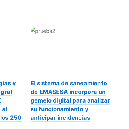
gías y
El sistema de saneamiento
egral
de EMASESA incorpora un
X
gemelo digital para analizar
 al
su funcionamiento y
 los 250
anticipar incidencias