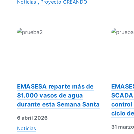
Noticias
Proyecto CREANDO
EMASESA reparte más de
EMASES
81.000 vasos de agua
SCADA u
durante esta Semana Santa
control
ciclo d
6 abril 2026
31 marz
Noticias