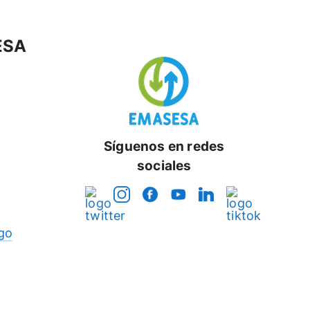
ESA
Síguenos en redes
sociales
go