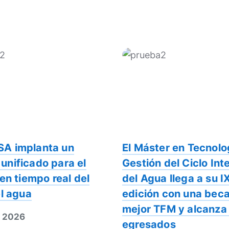
A implanta un
El Máster en Tecnolo
nificado para el
Gestión del Ciclo Int
 en tiempo real del
del Agua llega a su I
el agua
edición con una beca
mejor TFM y alcanza
o 2026
egresados