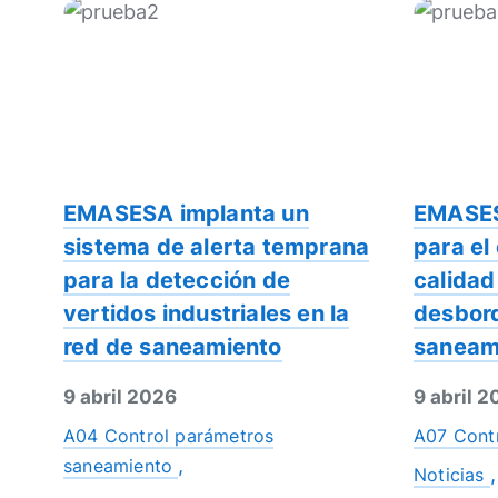
EMASESA implanta un
EMASES
sistema de alerta temprana
para el
para la detección de
calidad
vertidos industriales en la
desbor
red de saneamiento
saneam
9 abril 2026
9 abril 
A04 Control parámetros
A07 Cont
saneamiento
Noticias