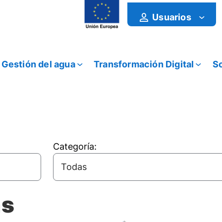
Usuarios
Gestión del agua
Transformación Digital
So
Categoría:
as