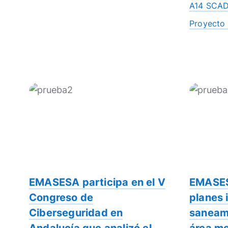
A14 SCA
Proyect
EMASESA participa en el V
EMASES
Congreso de
planes 
Ciberseguridad en
saneami