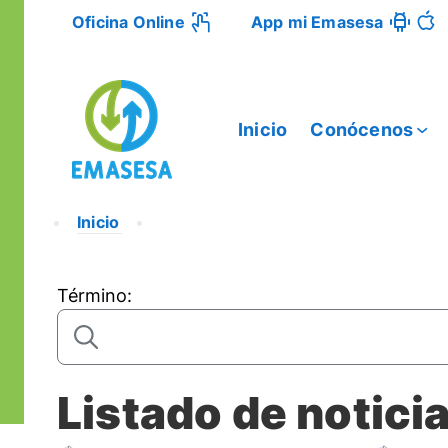
Oficina Online
App mi Emasesa
Inicio
Conócenos
Inicio
Término:
Listado de notici