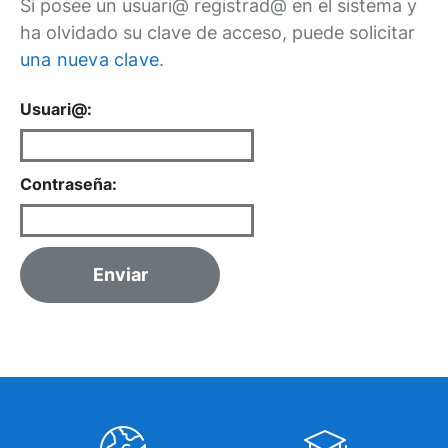
Si posee un usuari@ registrad@ en el sistema y
ha olvidado su clave de acceso, puede solicitar
una nueva clave
.
Usuari@:
Contraseña:
Enviar