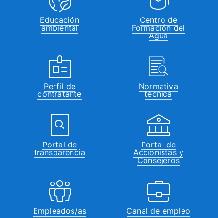
Educación
Centro de
ambiental
Formación del
Agua
Perfil de
Normativa
contratante
técnica
Portal de
Portal de
transparencia
Accionistas y
Consejeros
Empleados/as
Canal de empleo