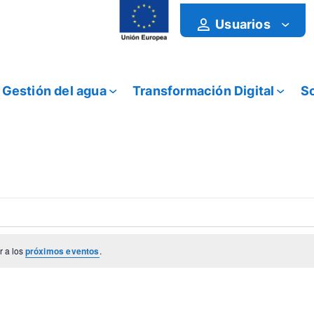
Usuarios
Gestión del agua
Transformación Digital
So
r a los
próximos eventos
.