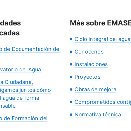
idades
Más sobre EMAS
cadas
Ciclo integral del agua
o de Documentación del
Conócenos
Instalaciones
vatorio del Agua
Proyectos
ia Ciudadana,
Obras de mejora
tigamos juntos cómo
el agua de forma
Comprometidos conti
nsable
Normativa técnica
o de Formación del