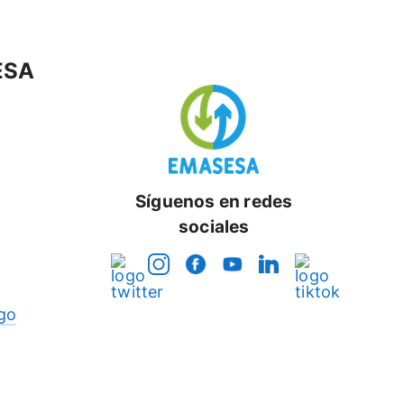
ESA
Síguenos en redes
sociales
go