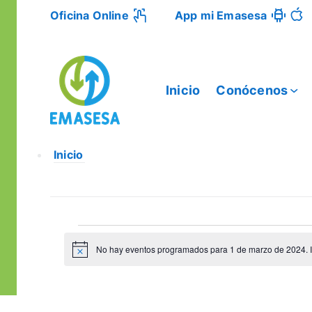
Oficina Online
App mi Emasesa
Inicio
Conócenos
Inicio
Eventos
No hay eventos programados para 1 de marzo de 2024. I
Notice
for