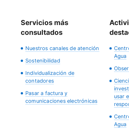
Servicios más
Activ
consultados
desta
Nuestros canales de atención
Centr
Agua
Sostenibilidad
Obser
Individualización de
contadores
Cienc
inves
Pasar a factura y
usar 
comunicaciones electrónicas
respo
Centr
Agua