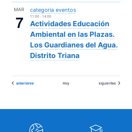
MAR
categoria eventos
7
11:00
-
14:00
Actividades Educación
Ambiental en las Plazas.
Los Guardianes del Agua.
Distrito Triana
Eventos
Eventos
anteriores
Hoy
siguientes