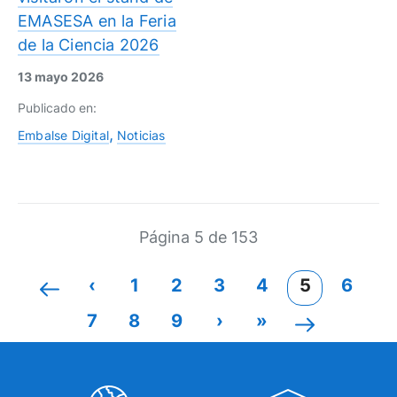
EMASESA en la Feria
de la Ciencia 2026
13 mayo 2026
Publicado en:
Embalse Digital
Noticias
Página 5 de 153
‹
1
2
3
4
5
6
7
8
9
›
»