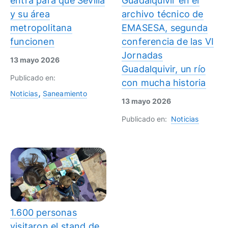
entra para que Sevilla
Guadalquivir en el
y su área
archivo técnico de
metropolitana
EMASESA, segunda
funcionen
conferencia de las VI
Jornadas
13 mayo 2026
Guadalquivir, un río
Publicado en:
con mucha historia
Noticias
Saneamiento
13 mayo 2026
Publicado en:
Noticias
1.600 personas
visitaron el stand de