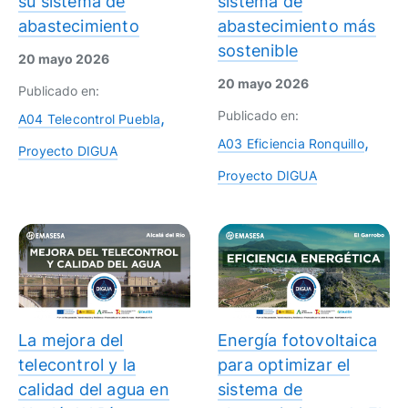
su sistema de
sistema de
abastecimiento
abastecimiento más
sostenible
20 mayo 2026
20 mayo 2026
Publicado en:
Publicado en:
A04 Telecontrol Puebla
A03 Eficiencia Ronquillo
Proyecto DIGUA
Proyecto DIGUA
La mejora del
Energía fotovoltaica
telecontrol y la
para optimizar el
calidad del agua en
sistema de