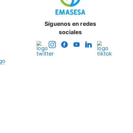
Síguenos en redes
sociales
go