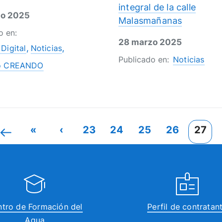
integral de la calle
zo 2025
Malasmañanas
o en:
28 marzo 2025
Digital
Noticias
Publicado en:
Noticias
o CREANDO
«
‹
23
24
25
26
27
tro de Formación del
Perfil de contratan
Agua