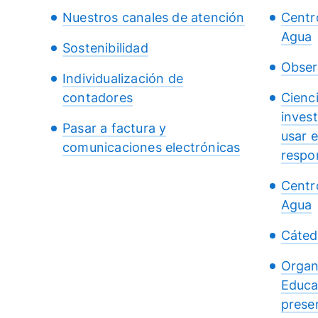
Nuestros canales de atención
Centr
Agua
Sostenibilidad
Obser
Individualización de
contadores
Cienc
inves
Pasar a factura y
usar 
comunicaciones electrónicas
respo
Centr
Agua
Cáted
Organ
Educa
presen