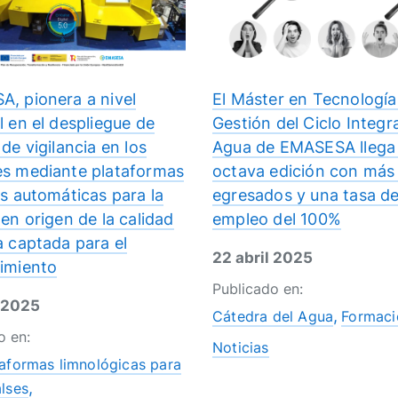
, pionera a nivel
El Máster en Tecnología
l en el despliegue de
Gestión del Ciclo Integra
de vigilancia en los
Agua de EMASESA llega 
s mediante plataformas
octava edición con más
es automáticas para la
egresados y una tasa d
en origen de la calidad
empleo del 100%
a captada para el
22 abril 2025
imiento
Publicado en:
l 2025
Cátedra del Agua
Formaci
o en:
Noticias
aformas limnológicas para
lses