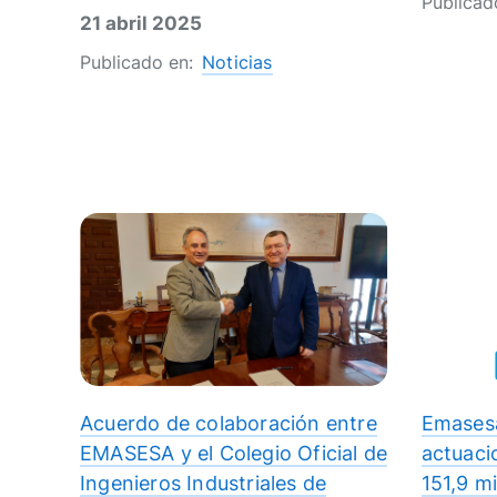
Publicad
21 abril 2025
Publicado en:
Noticias
Acuerdo de colaboración entre
Emasesa
EMASESA y el Colegio Oficial de
actuaci
Ingenieros Industriales de
151,9 m