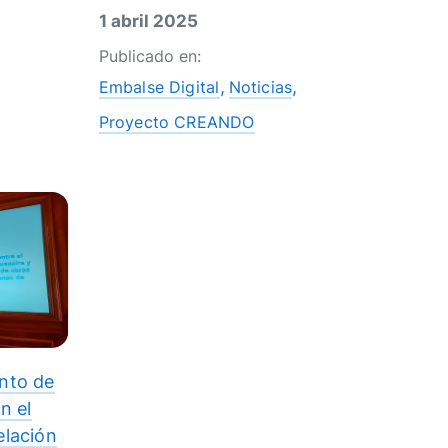
1 abril 2025
Publicado en:
Embalse Digital
Noticias
Proyecto CREANDO
nto de
n el
elación