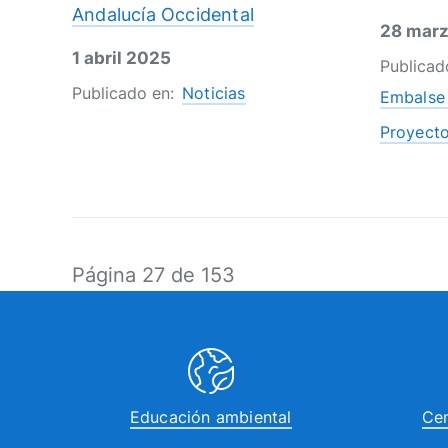
Andalucía Occidental
28 mar
1 abril 2025
Publicad
Publicado en:
Noticias
Embalse 
Proyect
Página 27 de 153
Educación ambiental
Cen