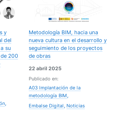
s y
Metodología BIM, hacia una
l del
nueva cultura en el desarrollo y
a su
seguimiento de los proyectos
 de 200
de obras
e
22 abril 2025
Publicado en:
A03 Implantación de la
metodología BIM
ón
Embalse Digital
Noticias