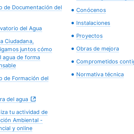
o de Documentación del
Conócenos
Instalaciones
vatorio del Agua
Proyectos
ia Ciudadana,
Obras de mejora
tigamos juntos cómo
el agua de forma
Comprometidos conti
nsable
Normativa técnica
o de Formación del
ra del agua
iza tu actividad de
ción Ambiental -
cial y online