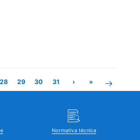
28
29
30
31
›
»
te
Normativa técnica