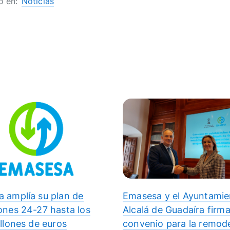
o en:
Noticias
 amplía su plan de
Emasesa y el Ayuntamie
ones 24-27 hasta los
Alcalá de Guadaíra firma
illones de euros
convenio para la remod