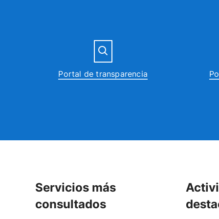
Portal de transparencia
Po
Servicios más
Activ
consultados
desta