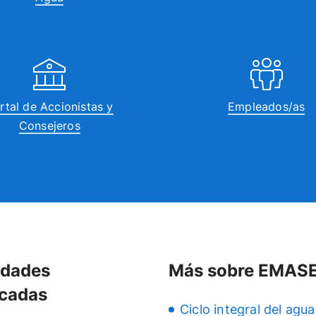
rtal de Accionistas y
Empleados/as
Consejeros
idades
Más sobre EMAS
cadas
Ciclo integral del agua