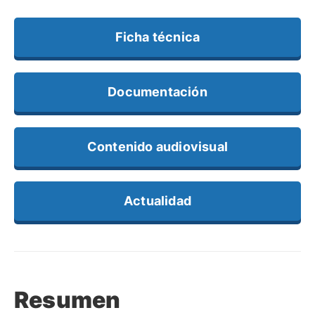
Ficha técnica
Documentación
Contenido audiovisual
Actualidad
Resumen