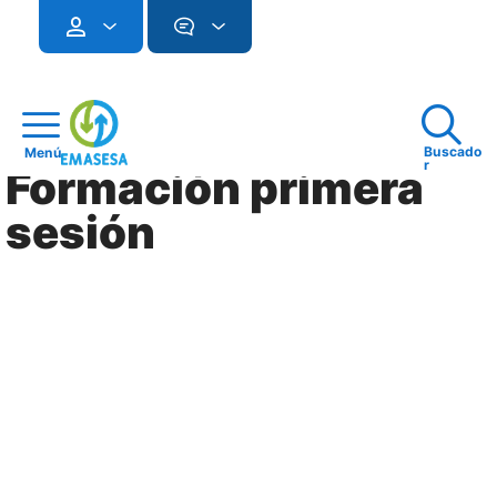
Buscado
Menú
r
Formación primera
sesión