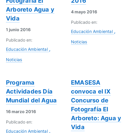
Fotografía El
2016
Arboreto Agua y
4 mayo 2016
Vida
Publicado en:
1 junio 2016
Educación Ambiental
Publicado en:
Noticias
Educación Ambiental
Noticias
Programa
EMASESA
Actividades Día
convoca el IX
Mundial del Agua
Concurso de
Fotografía El
16 marzo 2016
Arboreto: Agua y
Publicado en:
Vida
Educación Ambiental