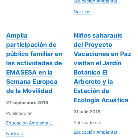
Educación Ambiental
Noticias
Amplia
Niños saharauis
participación de
del Proyecto
público familiar en
Vacaciones en Paz
las actividades de
visitan el Jardín
EMASESA en la
Botánico El
Semana Europea
Arboreto y la
de la Movilidad
Estación de
Ecología Acuática
27 septiembre 2019
31 julio 2019
Publicado en:
Publicado en:
Educación Ambiental
Educación Ambiental
Noticias